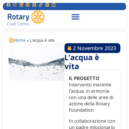
Home
»
L’acqua è vita
2 Novembre 2023
L’acqua è
vita
IL PROGETTO
Intervento inerente
l’acqua, in armonia
con una delle aree di
azione della Rotary
Foundation.
In collaborazione con
un padre missionario