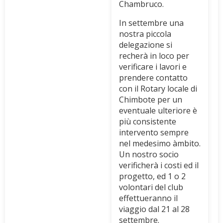
Chambruco.
In settembre una
nostra piccola
delegazione si
recherà in loco per
verificare i lavori e
prendere contatto
con il Rotary locale di
Chimbote per un
eventuale ulteriore è
più consistente
intervento sempre
nel medesimo àmbito.
Un nostro socio
verificherà i costi ed il
progetto, ed 1 o 2
volontari del club
effettueranno il
viaggio dal 21 al 28
settembre.