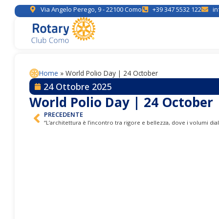
Via Angelo Perego, 9 - 22100 Como
+39 347 5532 122
in
Home
»
World Polio Day | 24 October
24 Ottobre 2025
World Polio Day | 24 October
PRECEDENTE