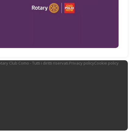
ary Club Como - Tutti i diritti riservati.
Privacy policy
Cookie policy