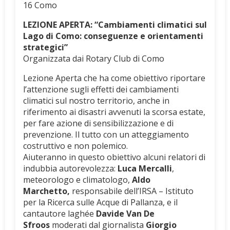
16 Como
LEZIONE APERTA: “Cambiamenti climatici sul
Lago di Como: conseguenze e orientamenti
strategici”
Organizzata dai Rotary Club di Como
Lezione Aperta che ha come obiettivo riportare
l’attenzione sugli effetti dei cambiamenti
climatici sul nostro territorio, anche in
riferimento ai disastri avvenuti la scorsa estate,
per fare azione di sensibilizzazione e di
prevenzione. Il tutto con un atteggiamento
costruttivo e non polemico.
Aiuteranno in questo obiettivo alcuni relatori di
indubbia autorevolezza:
Luca Mercalli
,
meteorologo e climatologo,
Aldo
Marchetto,
responsabile dell’IRSA – Istituto
per la Ricerca sulle Acque di Pallanza, e il
cantautore laghée
Davide Van De
Sfroos
moderati dal giornalista
Giorgio