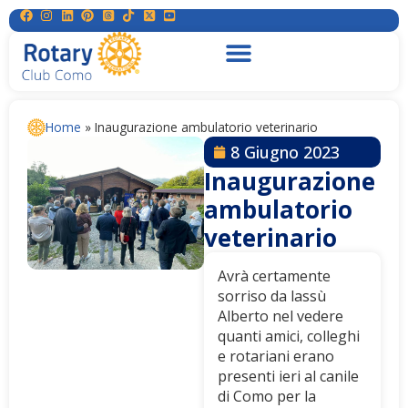
Home
»
Inaugurazione ambulatorio veterinario
8 Giugno 2023
Inaugurazione
ambulatorio
veterinario
Avrà certamente
sorriso da lassù
Alberto nel vedere
quanti amici, colleghi
e rotariani erano
presenti ieri al canile
di Como per la