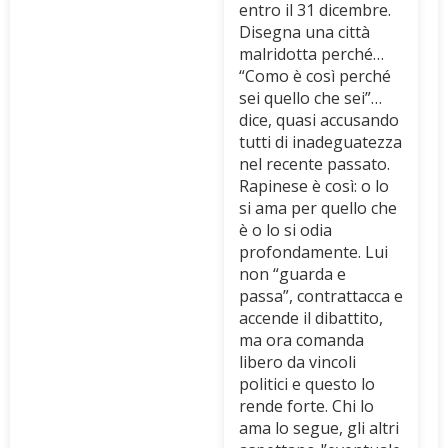
entro il 31 dicembre.
Disegna una città
malridotta perché…
“Como è così perché
sei quello che sei”…
dice, quasi accusando
tutti di inadeguatezza
nel recente passato.
Rapinese è così: o lo
si ama per quello che
è o lo si odia
profondamente. Lui
non “guarda e
passa”, contrattacca e
accende il dibattito,
ma ora comanda
libero da vincoli
politici e questo lo
rende forte. Chi lo
ama lo segue, gli altri