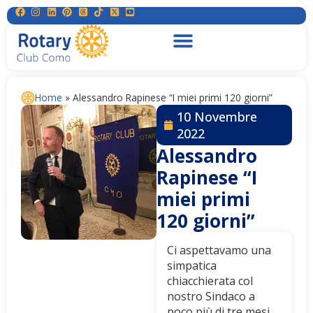
Home
»
Alessandro Rapinese “I miei primi 120 giorni”
10 Novembre
2022
Alessandro
Rapinese “I
miei primi
120 giorni”
Ci aspettavamo una
simpatica
chiacchierata col
nostro Sindaco a
poco più di tre mesi