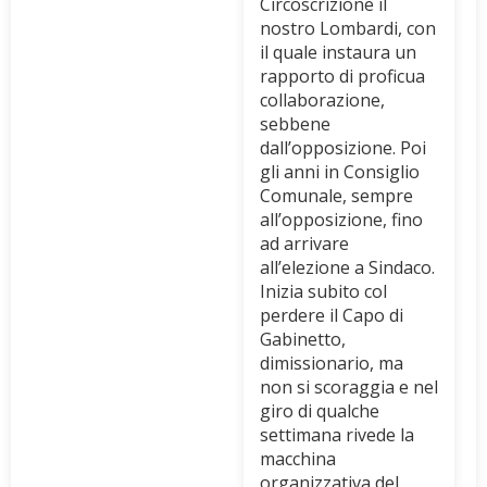
Circoscrizione il
nostro Lombardi, con
il quale instaura un
rapporto di proficua
collaborazione,
sebbene
dall’opposizione. Poi
gli anni in Consiglio
Comunale, sempre
all’opposizione, fino
ad arrivare
all’elezione a Sindaco.
Inizia subito col
perdere il Capo di
Gabinetto,
dimissionario, ma
non si scoraggia e nel
giro di qualche
settimana rivede la
macchina
organizzativa del